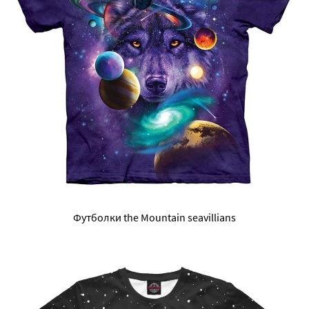
Футболки the Mountain seavillians