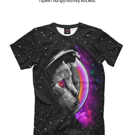
Принт на футболку космос