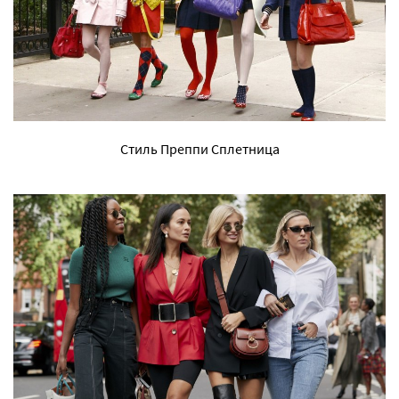
Стиль Преппи Сплетница