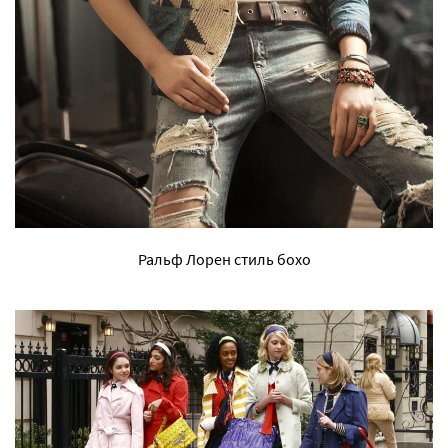
Ральф Лорен стиль бохо