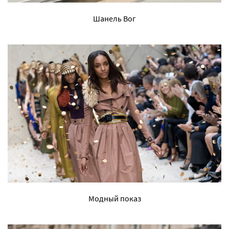
Шанель Вог
Модный показ