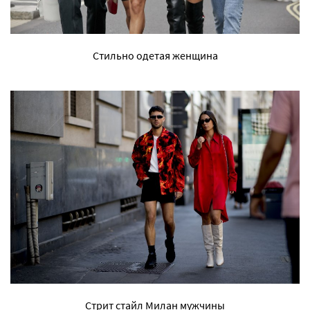
Стильно одетая женщина
Стрит стайл Милан мужчины