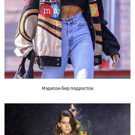
Мэдисон бир подросток