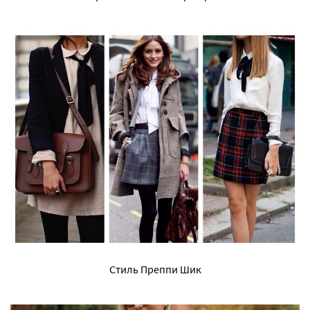
Стиль Преппи Шик