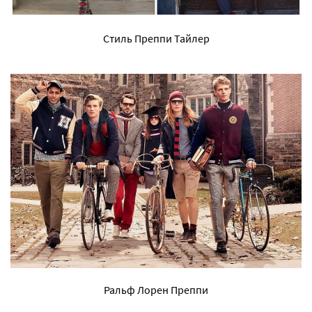
Стиль Преппи Тайлер
Ральф Лорен Преппи