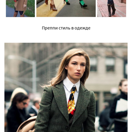
Преппи стиль в одежде