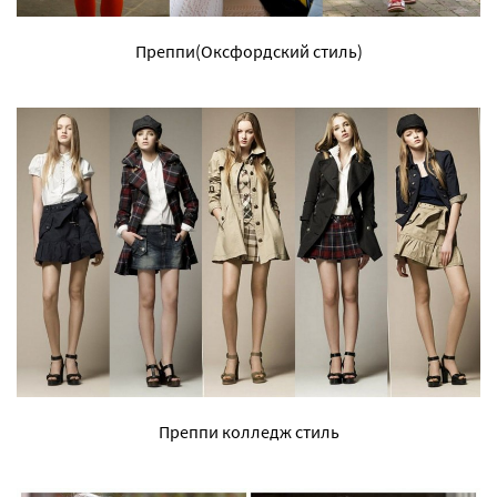
Преппи(Оксфордский стиль)
Преппи колледж стиль