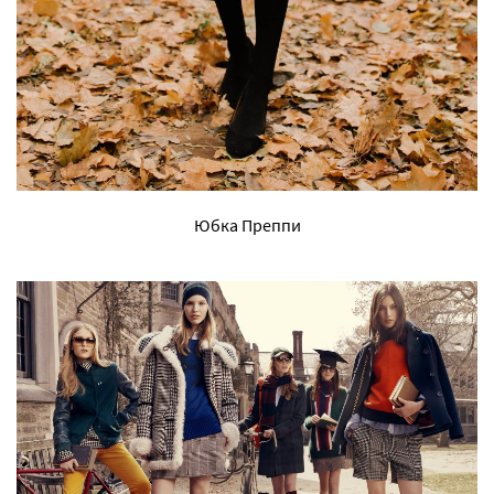
Юбка Преппи