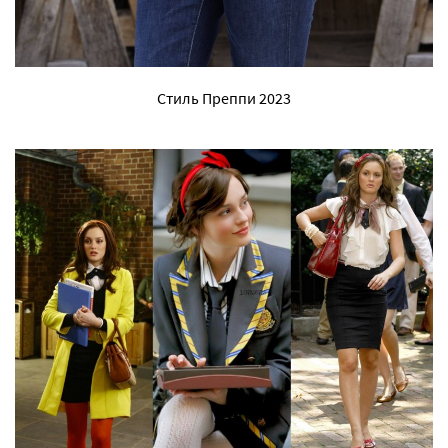
Стиль Преппи 2023