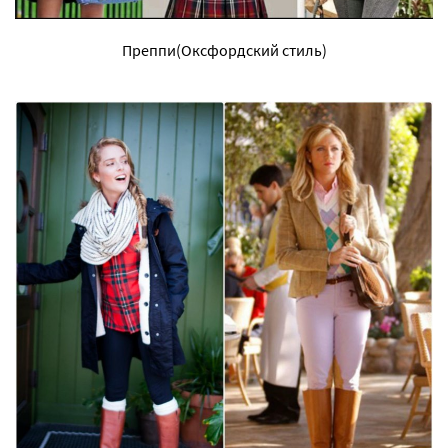
Преппи(Оксфордский стиль)