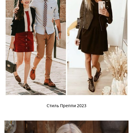
Стиль Преппи 2023