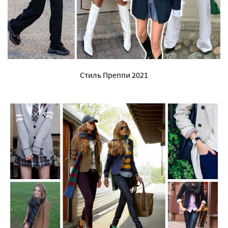
Стиль Преппи 2021