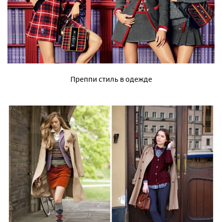
Преппи стиль в одежде