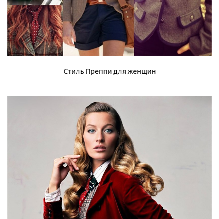
Стиль Преппи для женщин