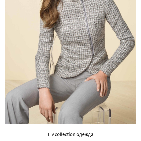
Liv collection одежда