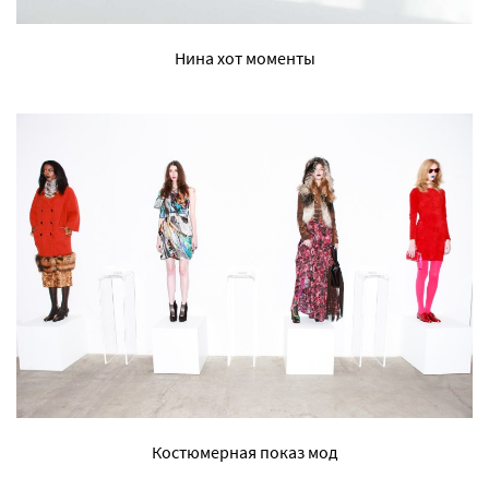
Нина хот моменты
Костюмерная показ мод