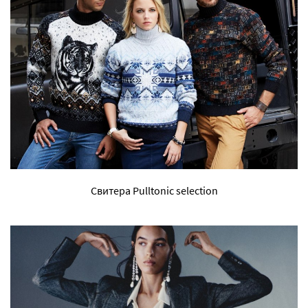
Свитера Pulltonic selection