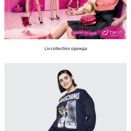
Liv collection одежда