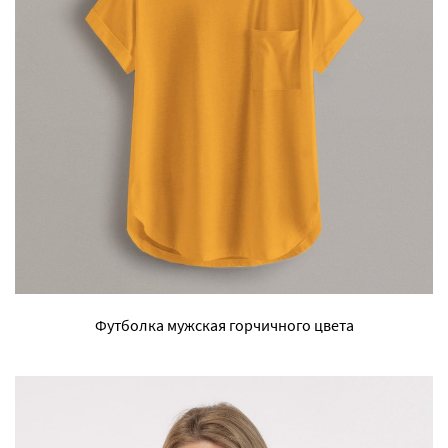
Футболка мужская горчичного цвета