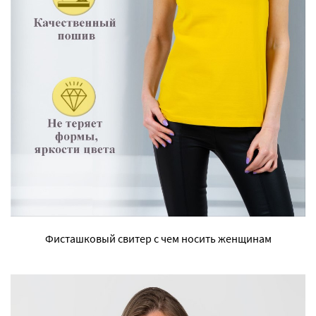
Фисташковый свитер с чем носить женщинам