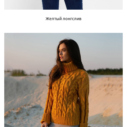
Желтый лонгслив