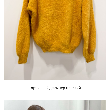
Горчичный джемпер женский