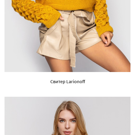
Свитер Larionoff