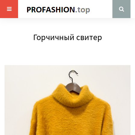
Горчичный свитер