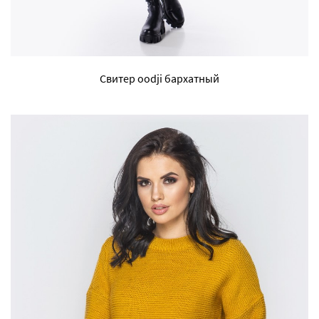
Свитер oodji бархатный