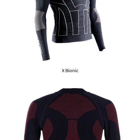
X Bionic