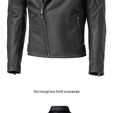
Мотокуртка held кожаная