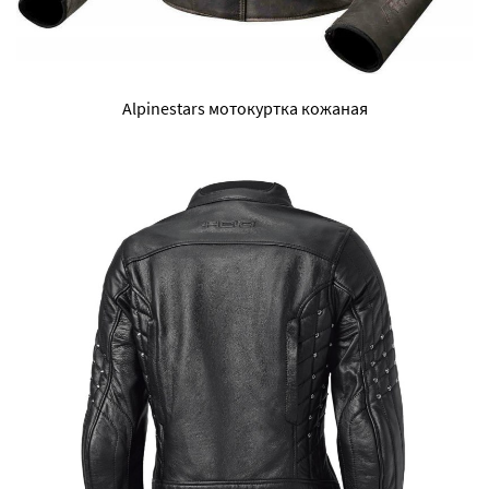
Alpinestars мотокуртка кожаная