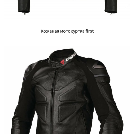
Кожаная мотокуртка first