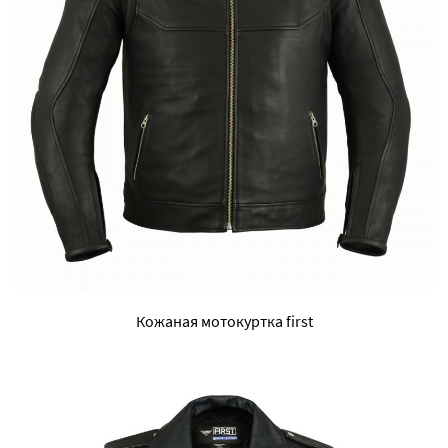
Кожаная мотокуртка first