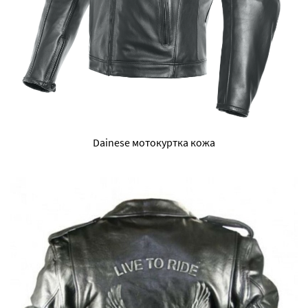
Dainese мотокуртка кожа