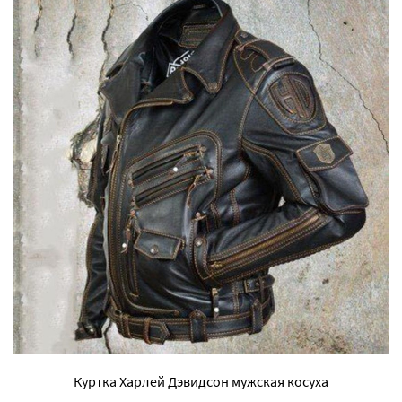
Куртка Харлей Дэвидсон мужская косуха