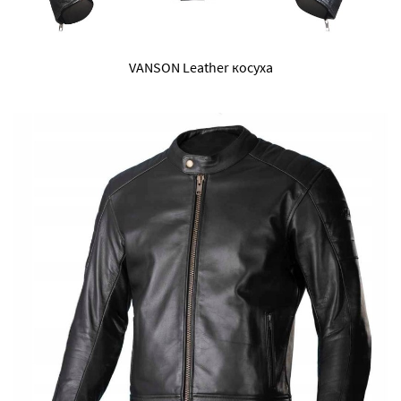
VANSON Leather косуха