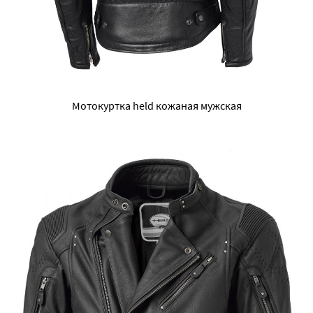
Мотокуртка held кожаная мужская