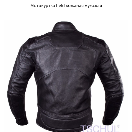
Мотокуртка held кожаная мужская