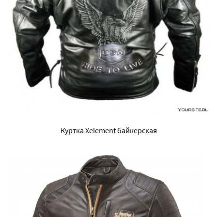
Куртка Xelement байкерская