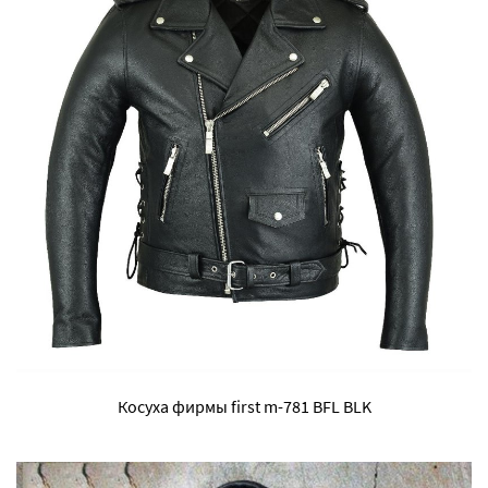
Косуха фирмы first m-781 BFL BLK