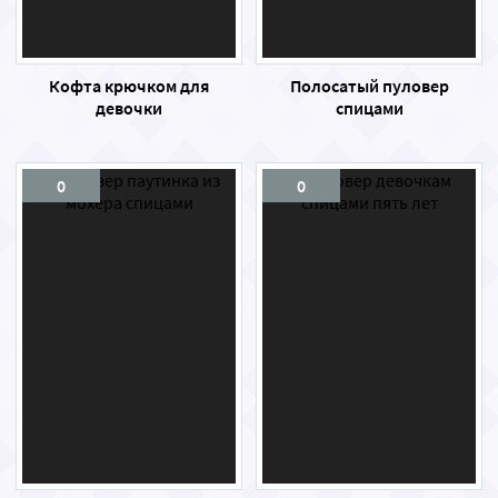
Кофта крючком для
Полосатый пуловер
девочки
спицами
0
0