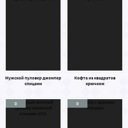
Мужской пуловер джемпер
Кофта из квадратов
спицами
крючком
0
0