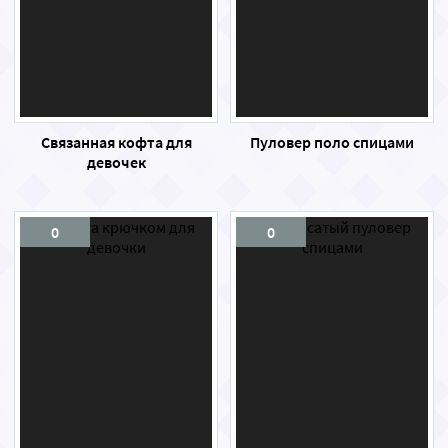
Связанная кофта для
Пуловер поло спицами
девочек
0
0