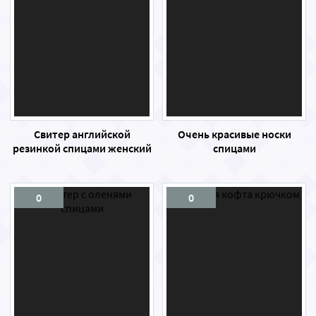
Свитер английской
Очень красивые носки
резинкой спицами женский
спицами
0
0