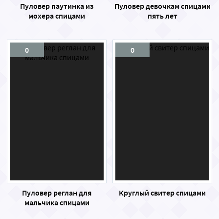
Пуловер паутинка из
Пуловер девочкам спицами
мохера спицами
пять лет
0
0
Пуловер реглан для
Круглый свитер спицами
мальчика спицами