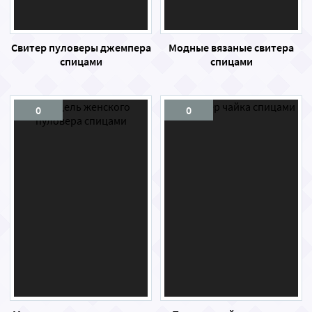
Свитер пуловеры джемпера
Модные вязаные свитера
спицами
спицами
0
0