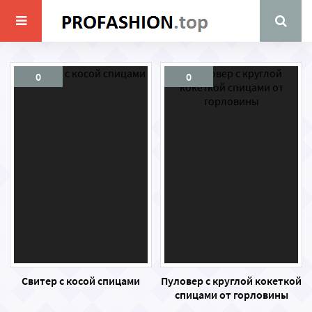
0
0
Свитер с косой спицами
Пуловер с круглой кокеткой
спицами от горловины