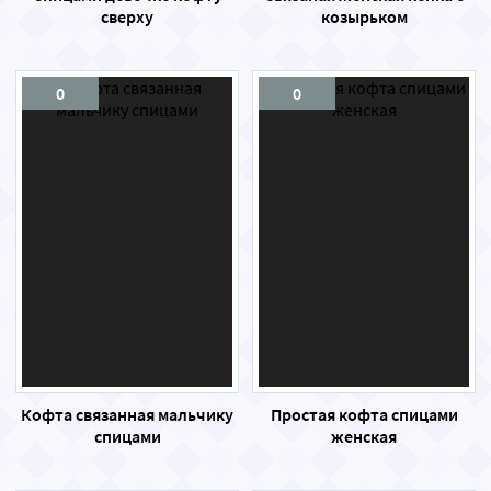
сверху
козырьком
0
0
Кофта связанная мальчику
Простая кофта спицами
спицами
женская