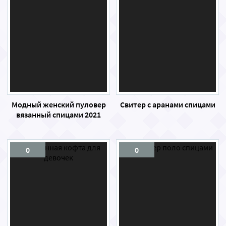
Модный женский пуловер
Свитер с аранами спицами
вязанный спицами 2021
0
0