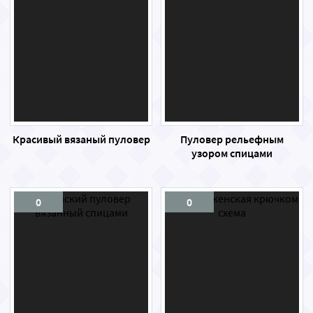
Красивый вязаный пуловер
Пуловер рельефным
узором спицами
0
0