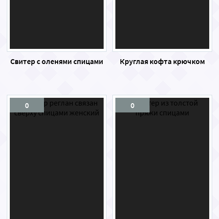
Свитер с оленями спицами
Круглая кофта крючком
0
0