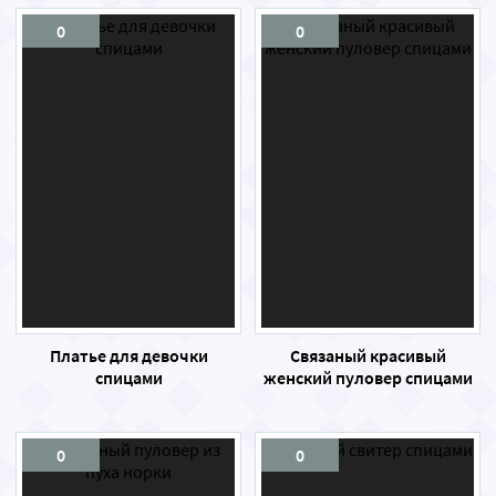
0
0
Платье для девочки
Связаный красивый
спицами
женский пуловер спицами
0
0