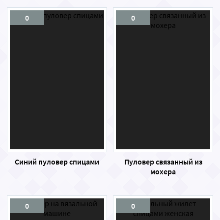
0
0
Синий пуловер спицами
Пуловер связанный из
мохера
0
0