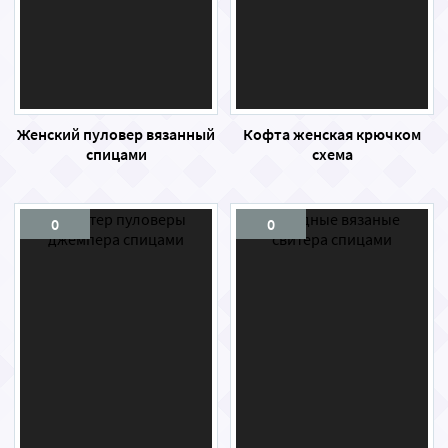
Женский пуловер вязанный
Кофта женская крючком
спицами
схема
0
0