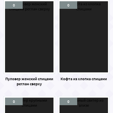
0
0
Пуловер женский спицами
Кофта из хлопка спицами
реглан сверху
0
0