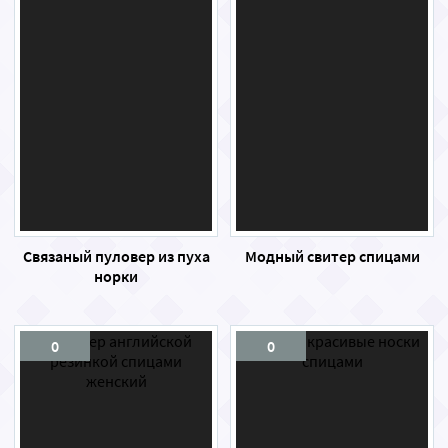
Связаный пуловер из пуха
Модный свитер спицами
норки
0
0