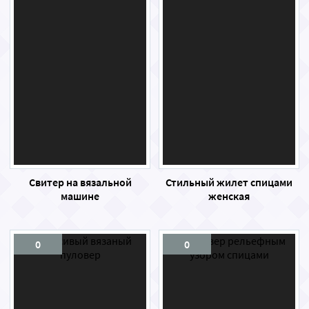
Свитер на вязальной
Стильный жилет спицами
машине
женская
0
0