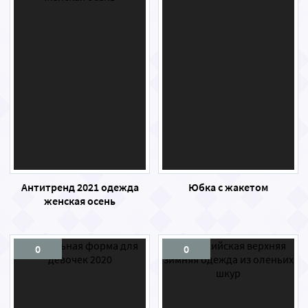
Антитренд 2021 одежда
Юбка с жакетом
женская осень
0
0