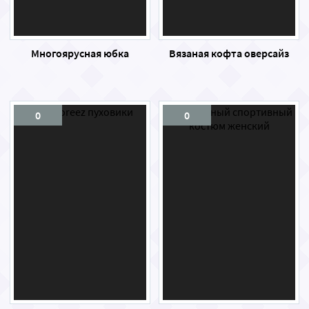
Многоярусная юбка
Вязаная кофта оверсайз
0
0