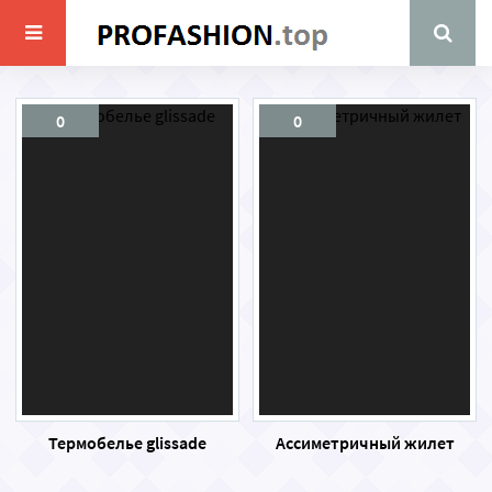
0
0
Термобелье glissade
Ассиметричный жилет