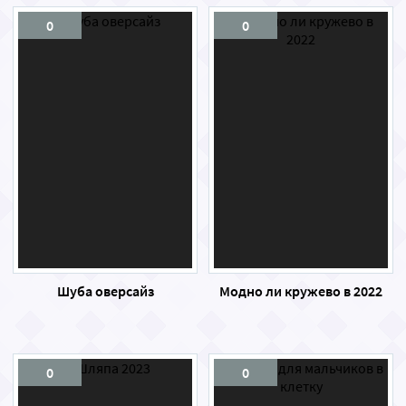
0
0
Шуба оверсайз
Модно ли кружево в 2022
0
0