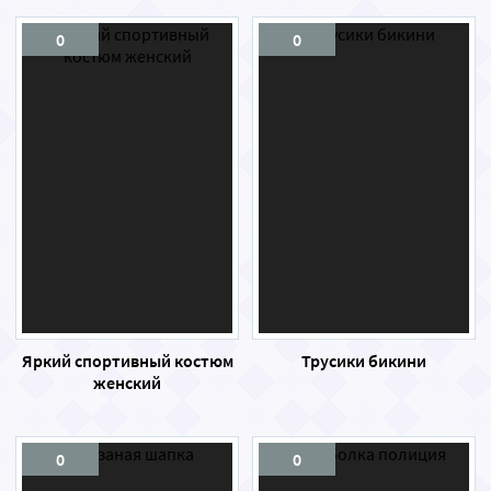
0
0
Яркий спортивный костюм
Трусики бикини
женский
0
0