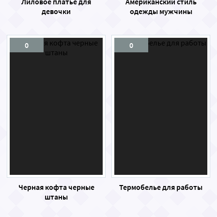
Лиловое платье для
Американский стиль
девочки
одежды мужчины
0
0
Черная кофта черные
Термобелье для работы
штаны