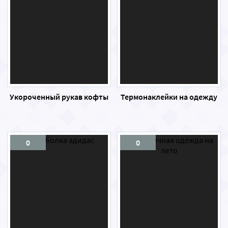
Укороченный рукав кофты
Термонаклейки на одежду
0
0