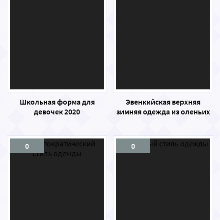
Школьная форма для
Эвенкийская верхняя
девочек 2020
зимняя одежда из оленьих
шкур
0
0