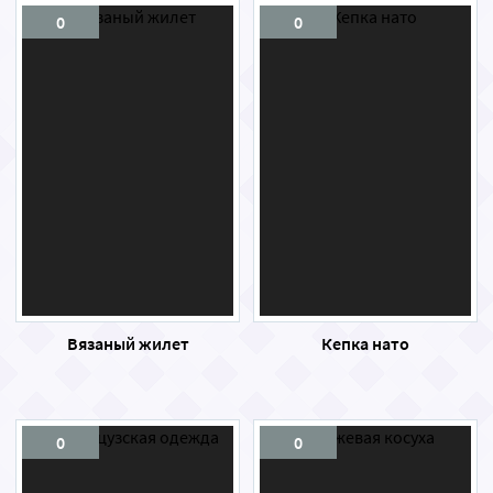
0
0
Вязаный жилет
Кепка нато
0
0