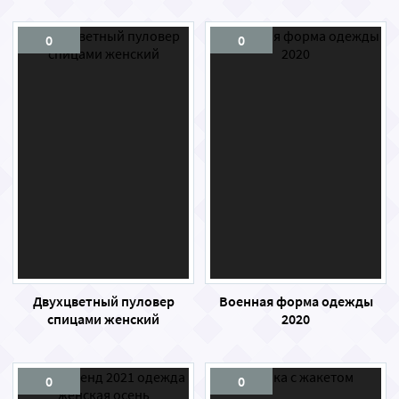
0
0
Двухцветный пуловер
Военная форма одежды
спицами женский
2020
0
0