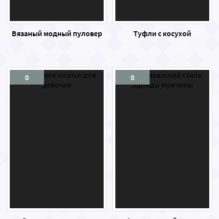
Вязаный модный пуловер
Туфли с косухой
0
0