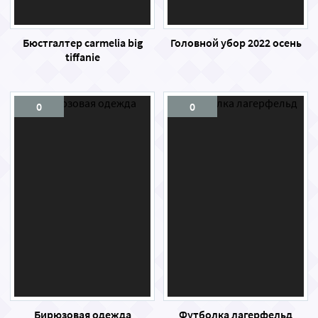
Бюстгалтер carmelia big
Головной убор 2022 осень
tiffanie
0
0
Бирюзовая одежда
Футболка лагерфельд