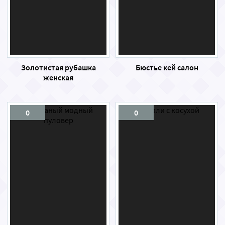
Золотистая рубашка
Бюстье кей салон
женская
0
0