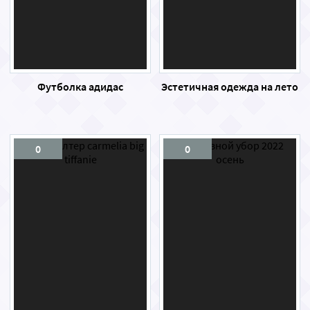
Футболка адидас
Эстетичная одежда на лето
0
0