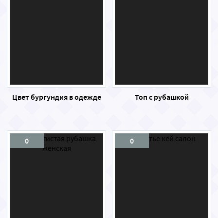
Цвет бургундия в одежде
Топ с рубашкой
0
0