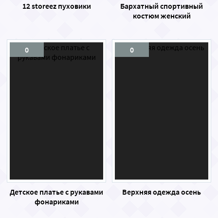
12 storeez пуховики
Бархатный спортивный
костюм женский
0
0
Детское платье с рукавами
Верхняя одежда осень
фонариками