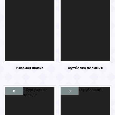
Вязаная шапка
Футболка полиция
0
0