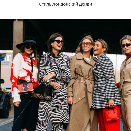
Стиль Лондонский Денди