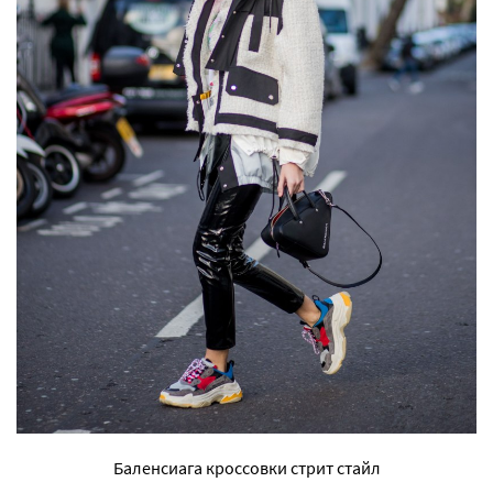
Баленсиага кроссовки стрит стайл