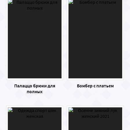
Палаццо брюки для
Бомбер с платьем
полных