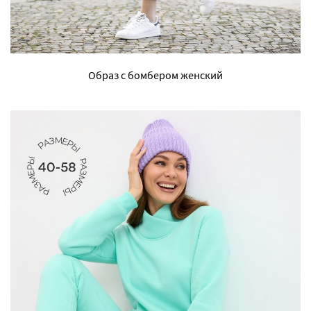
Образ с бомбером женский