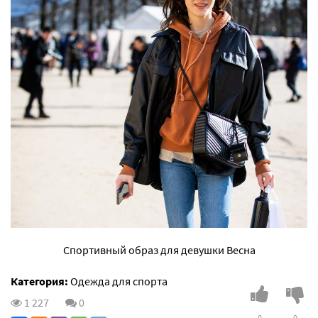
Спортивный образ для девушки Весна
Категория:
Одежда для спорта
1 227
0
0
0