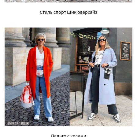
Стиль спорт Шик оверсайз
Пальто с кедами