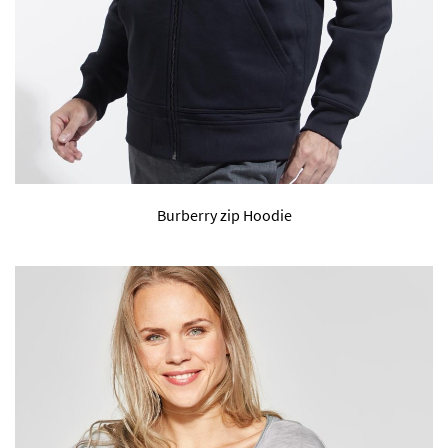
Burberry zip Hoodie