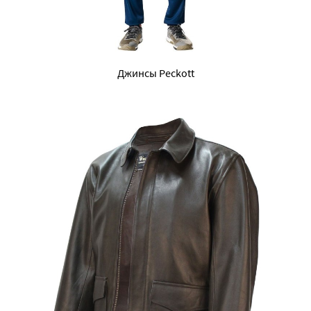
Джинсы Peckott