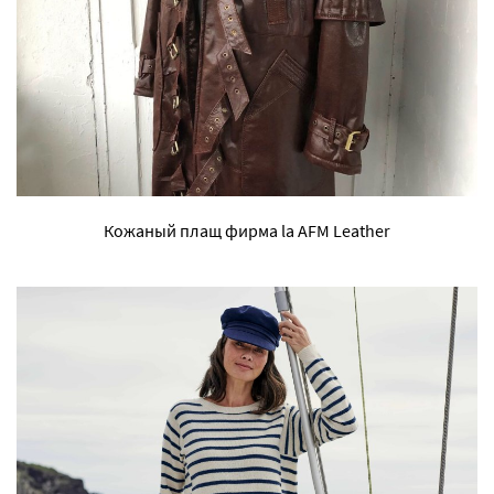
Кожаный плащ фирма la AFM Leather