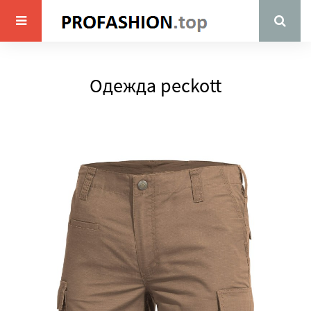
Одежда peckott