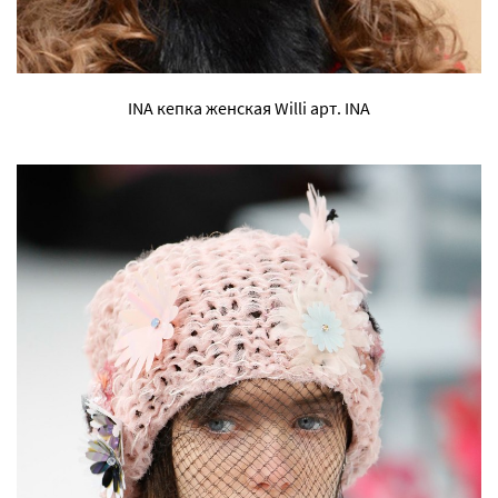
INA кепка женская Willi арт. INA