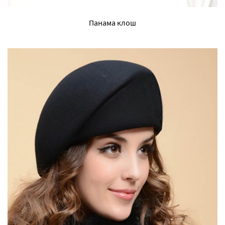
Панама клош