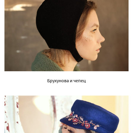
Брухунова и чепец