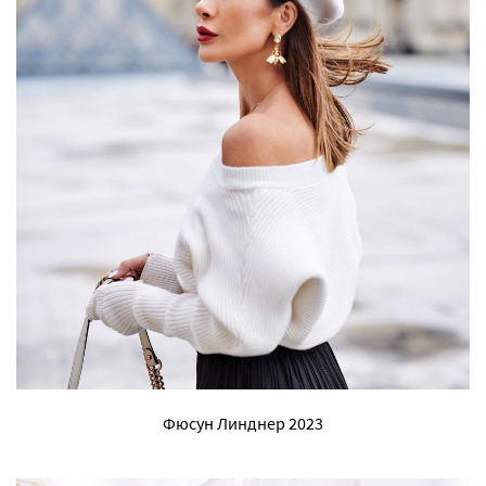
Фюсун Линднер 2023