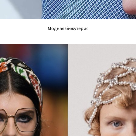
Модная бижутерия