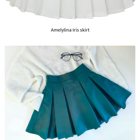
Amelylina Iris skirt