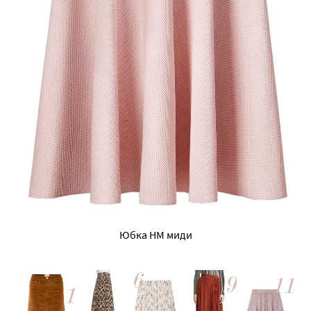
Юбка HM миди