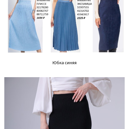
Юбка синяя