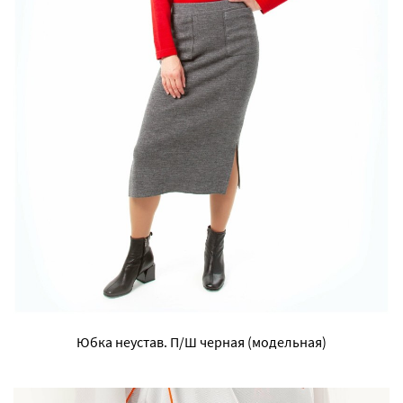
Юбка неустав. П/Ш черная (модельная)