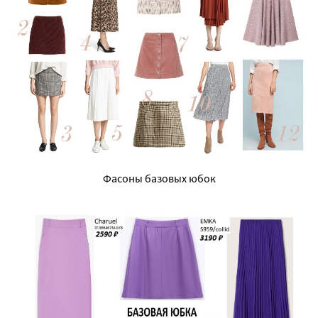
Фасоны базовых юбок