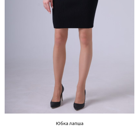
Юбка лапша