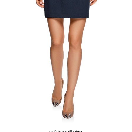
Юбка oodji Ultra