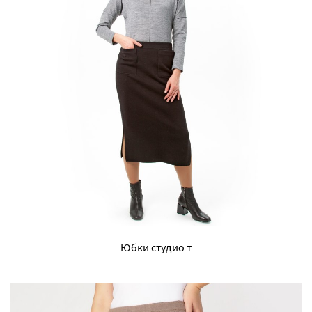
Юбки студио т