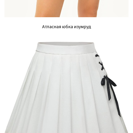
Атласная юбка изумруд