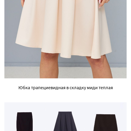
Юбка трапециевидная в складку миди теплая