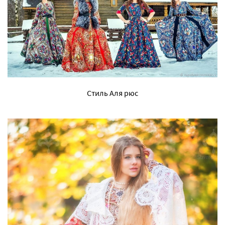
Стиль Аля рюс