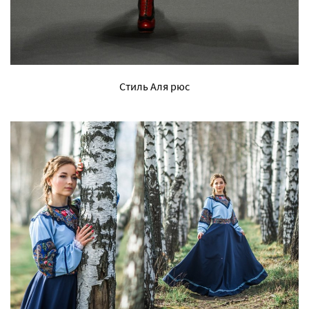
Стиль Аля рюс