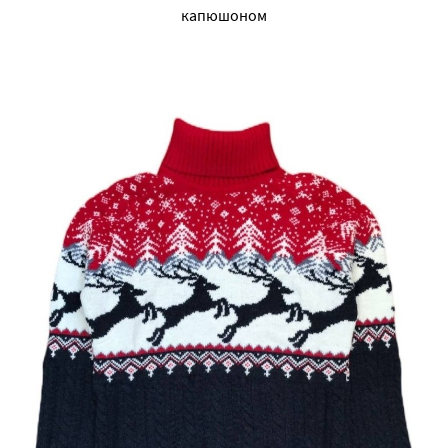
капюшоном