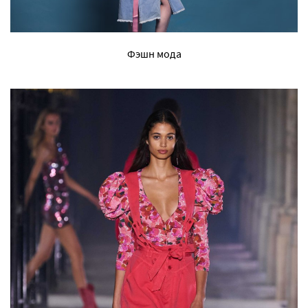
Фэшн мода