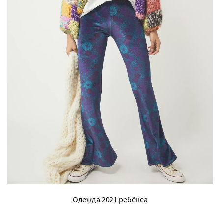
Одежда 2021 ребëнеа