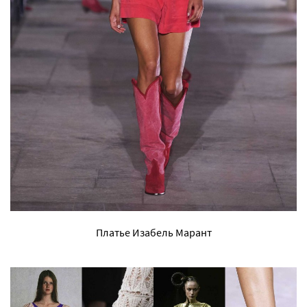
Платье Изабель Марант