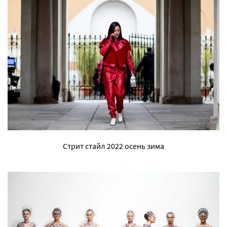
Стрит стайл 2022 осень зима