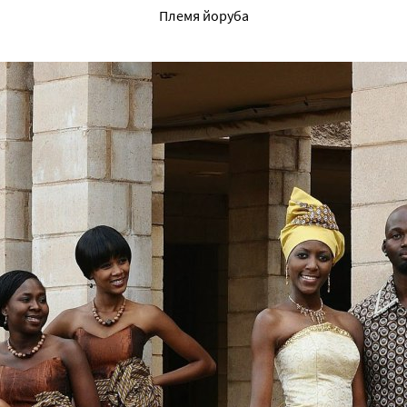
Племя йоруба