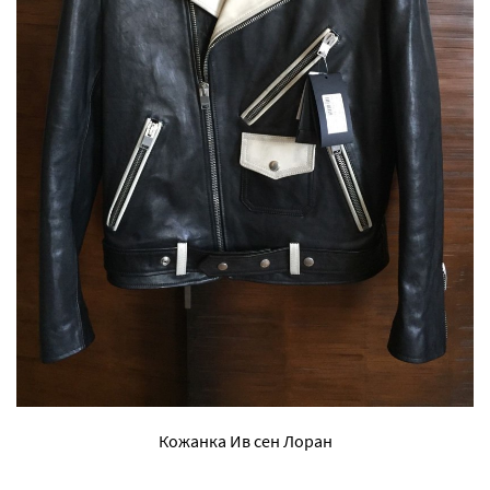
Кожанка Ив сен Лоран