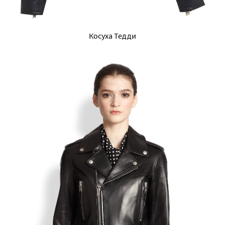
Косуха Тедди