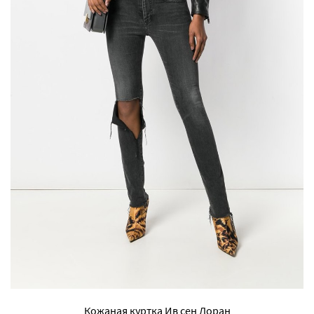
Кожаная куртка Ив сен Лоран