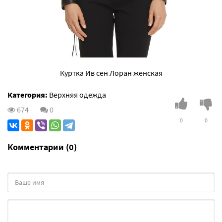
Куртка Ив сен Лоран женская
Категория:
Верхняя одежда
674
0
0
0
Комментарии (0)