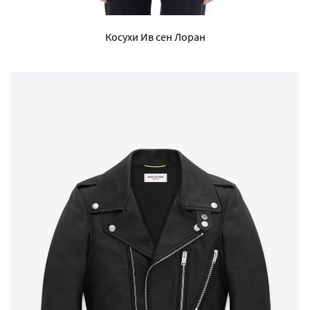
Косухи Ив сен Лоран