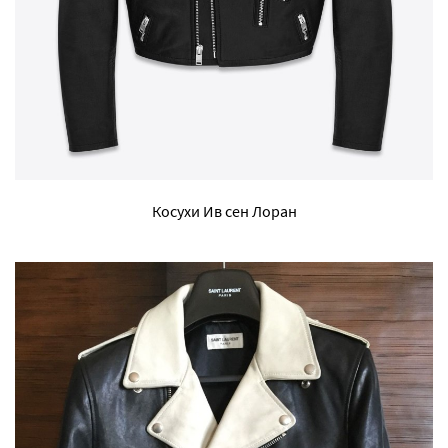
Косухи Ив сен Лоран