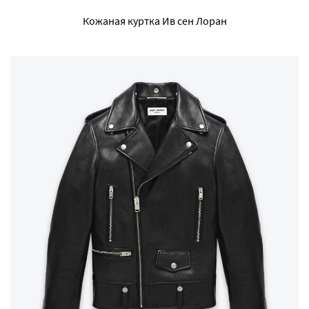
Кожаная куртка Ив сен Лоран