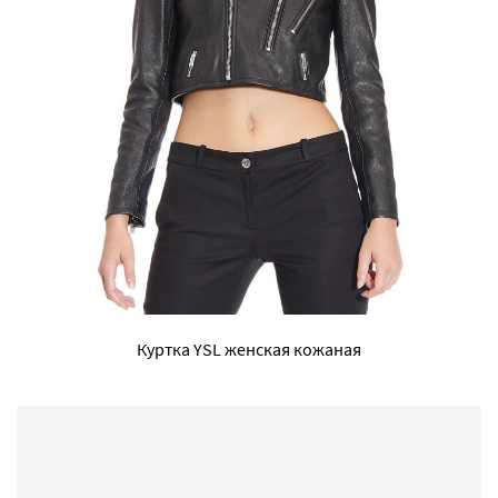
Куртка YSL женская кожаная