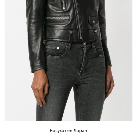
Косуха сен Лоран