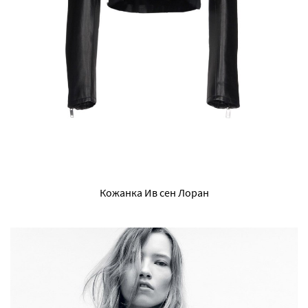
Кожанка Ив сен Лоран