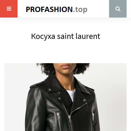
Косуха saint laurent