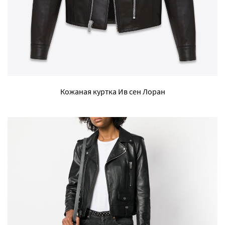
Кожаная куртка Ив сен Лоран