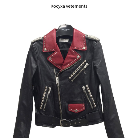
Косуха vetements