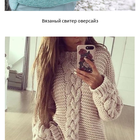
Вязаный свитер оверсайз