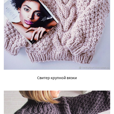
Свитер крупной вязки