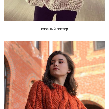
Вязаный свитер