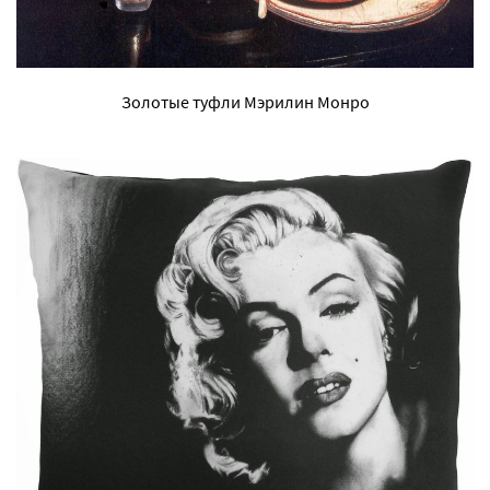
Золотые туфли Мэрилин Монро