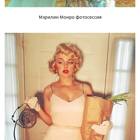
Мэрилин Монро фотосессия