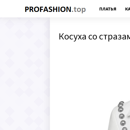
ПЛАТЬЯ
К
Косуха со страза