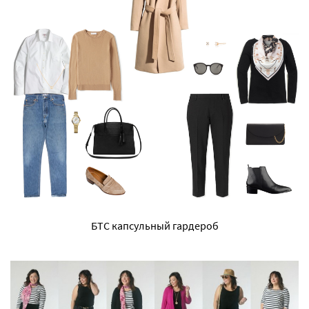
БТС капсульный гардероб