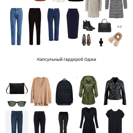
Капсульный гардероб Оджи