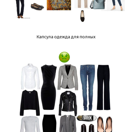
Капсула одежда для полных