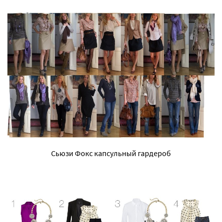
Сьюзи Фокс капсульный гардероб