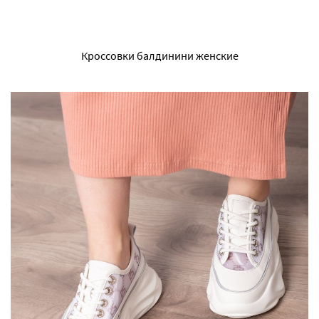
Кроссовки балдинини женские