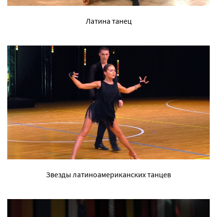
Латина танец
Звезды латиноамериканских танцев