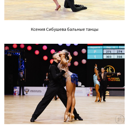
Ксения Сибушева бальные танцы