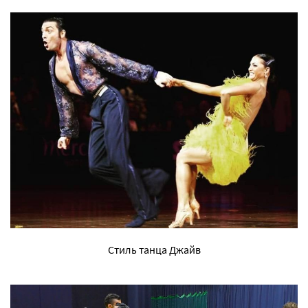
Стиль танца Джайв