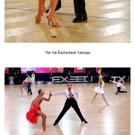
Ча-ча бальные танцы