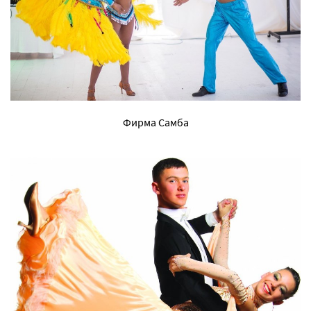
Фирма Самба