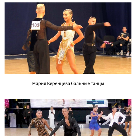
Мария Керенцева бальные танцы