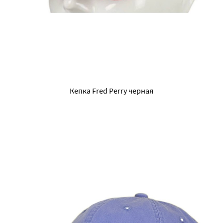
Кепка Fred Perry черная