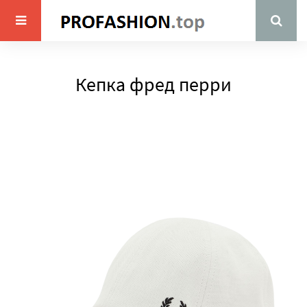
Кепка фред перри