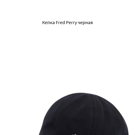
Кепка Fred Perry черная