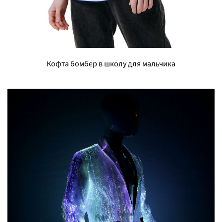
Кофта бомбер в школу для мальчика