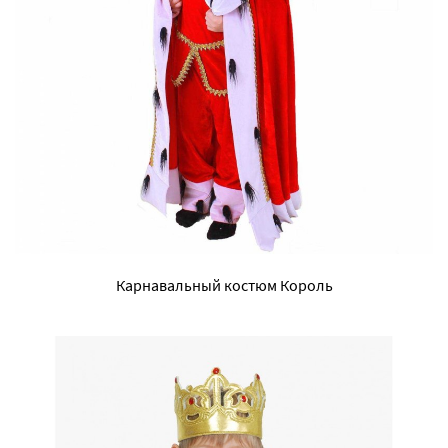
Карнавальный костюм Король