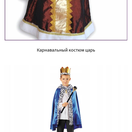
Карнавальный костюм царь