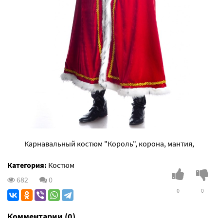
Карнавальный костюм "Король", корона, мантия,
Категория:
Костюм
682
0
0
0
Комментарии (0)