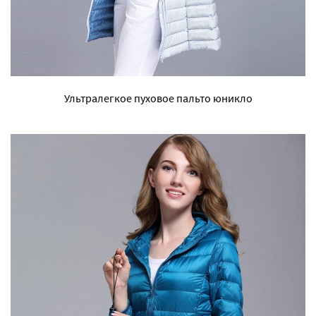
Ультралегкое пуховое пальто юникло