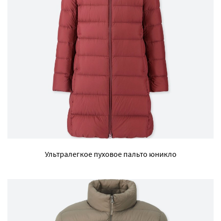
Ультралегкое пуховое пальто юникло