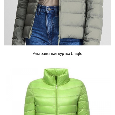
Ультралегкая куртка Uniqlo