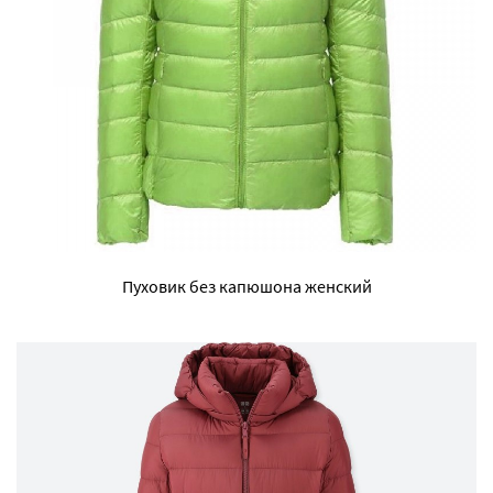
Пуховик без капюшона женский