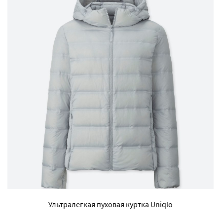
Ультралегкая пуховая куртка Uniqlo