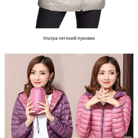
Ультра легккий пуховик