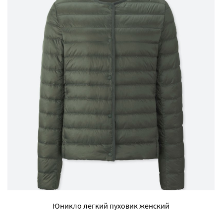
Юникло легкий пуховик женский