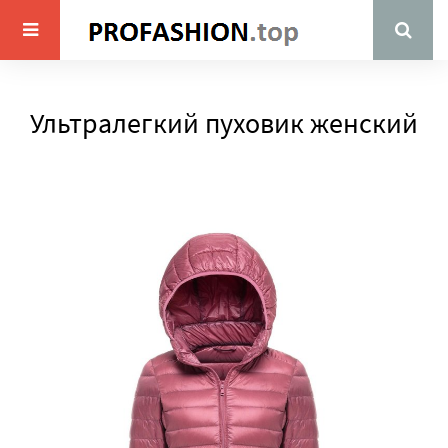
Ультралегкий пуховик женский