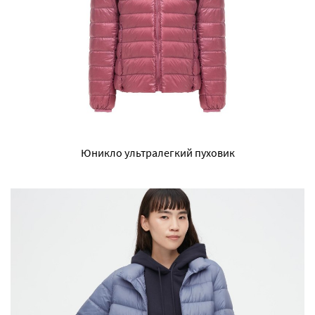
Юникло ультралегкий пуховик