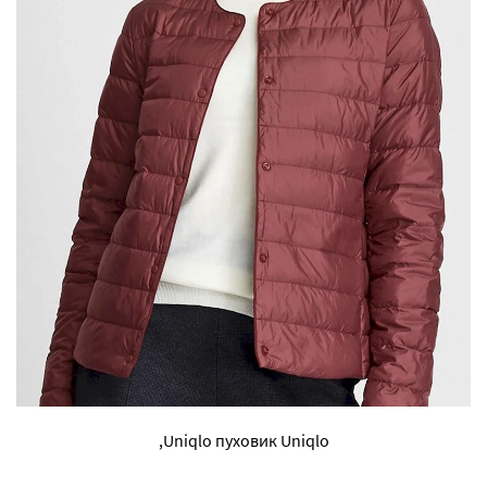
,Uniqlo пуховик Uniqlo