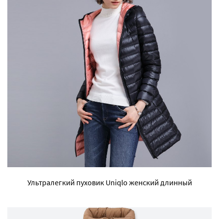
Ультралегкий пуховик Uniqlo женский длинный