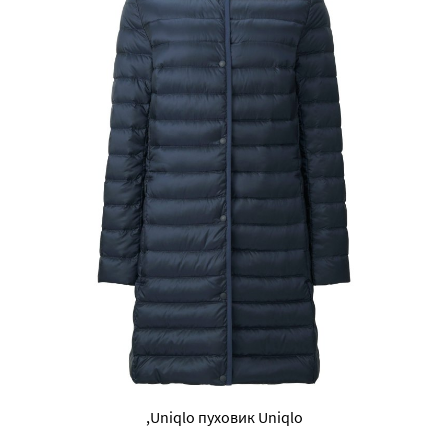
,Uniqlo пуховик Uniqlo