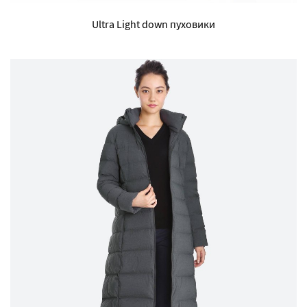
Ultra Light down пуховики