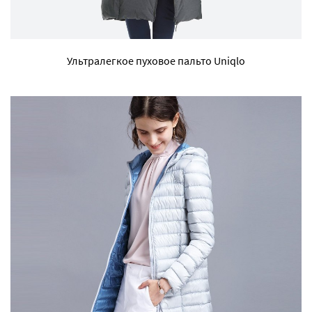
Ультралегкое пуховое пальто Uniqlo