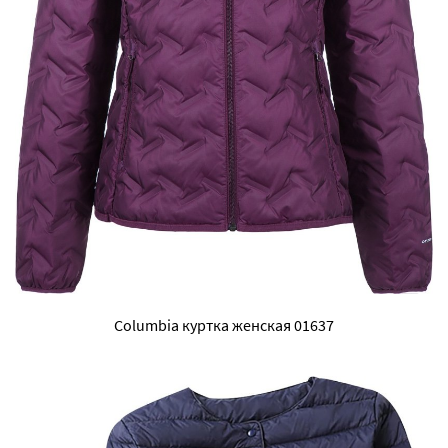
Columbia куртка женская 01637