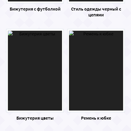
Бижутерия с футболкой
Стиль одежды черный с
цепями
Бижутерия цветы
Ремень к юбке