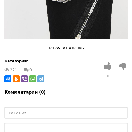
Цепочка на вещах
Категория:
---
221
0
0
0
Комментарии (0)