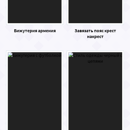
Бижутерия армения
Завязать пояс крест
накрест