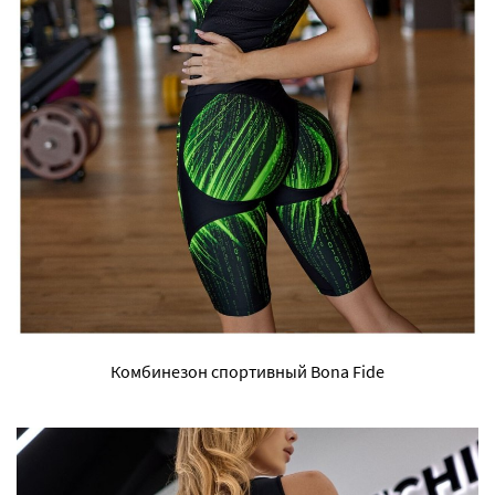
Комбинезон спортивный Bona Fide