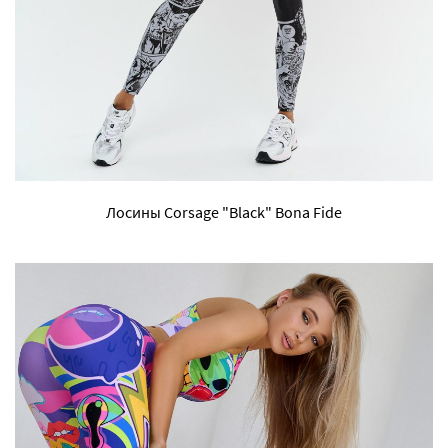
Лосины Corsage "Black" Bona Fide