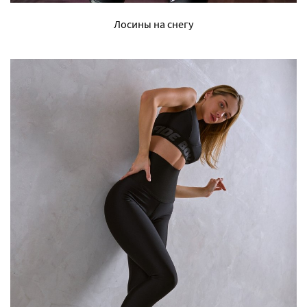
Лосины на снегу