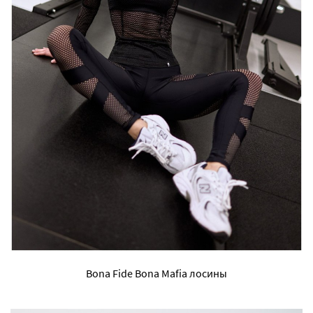
Bona Fide Bona Mafia лосины