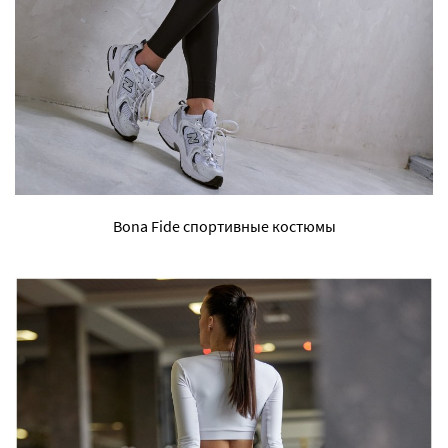
Bona Fide спортивные костюмы