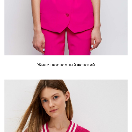
Жилет костюмный женский