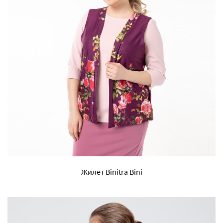
Жилет Binitra Bini