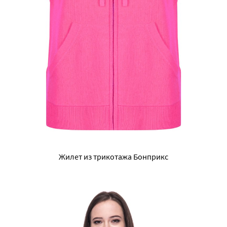
Жилет из трикотажа Бонприкс