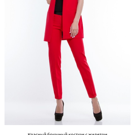
Красный брючный костюм с жилетом