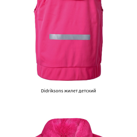
Didriksons жилет детский