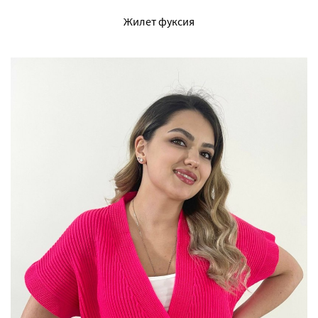
Жилет фуксия