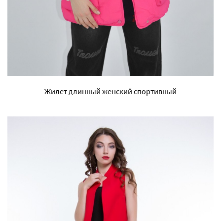
Жилет длинный женский спортивный