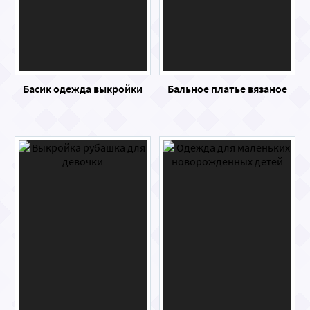
Басик одежда выкройки
Бальное платье вязаное