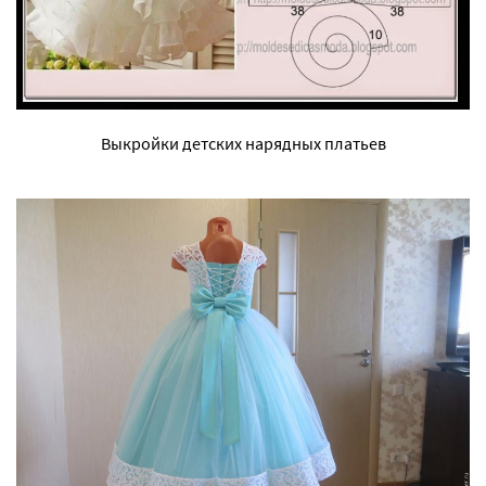
Выкройки детских нарядных платьев