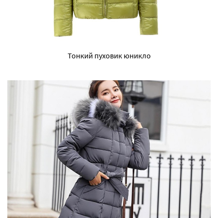
Тонкий пуховик юникло