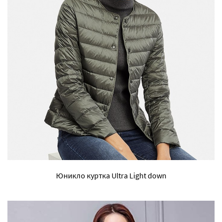
Юникло куртка Ultra Light down