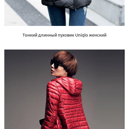
Тонкий длинный пуховик Uniqlo женский