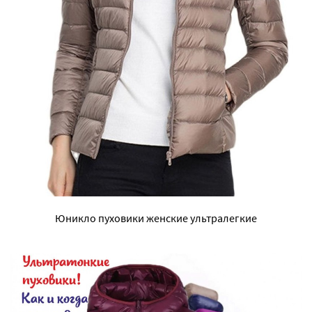
Юникло пуховики женские ультралегкие