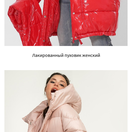
Лакированный пуховик женский