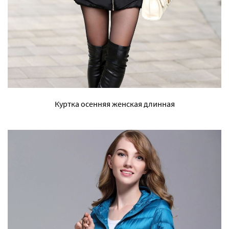
Куртка осенняя женская длинная