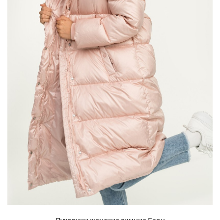
Пуховики женские зимние Баон