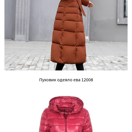
Пуховик одеяло ева 12008