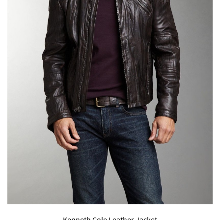
Kenneth Cole Leather Jacket