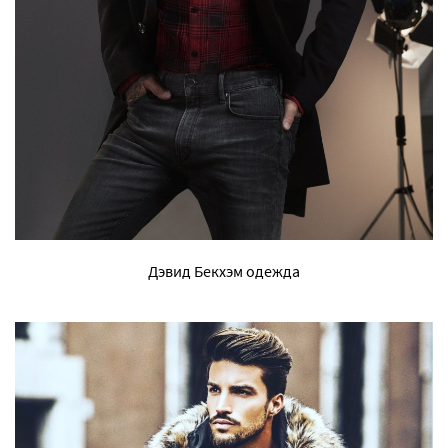
Дэвид Бекхэм одежда