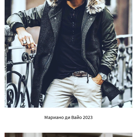
Мариано ди Вайо 2023