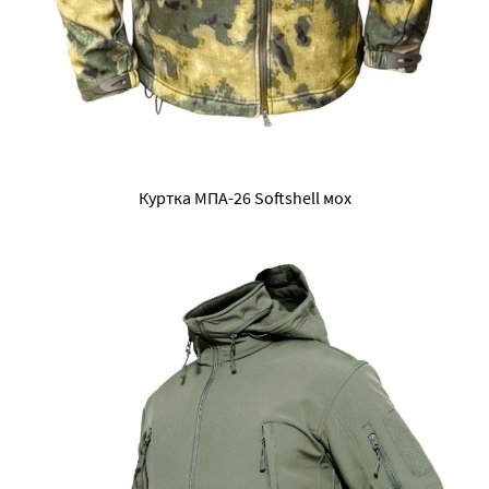
Куртка МПА-26 Softshell мох