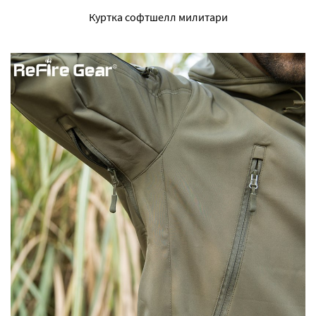
Куртка софтшелл милитари