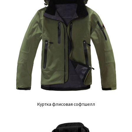
Куртка флисовая софтшелл