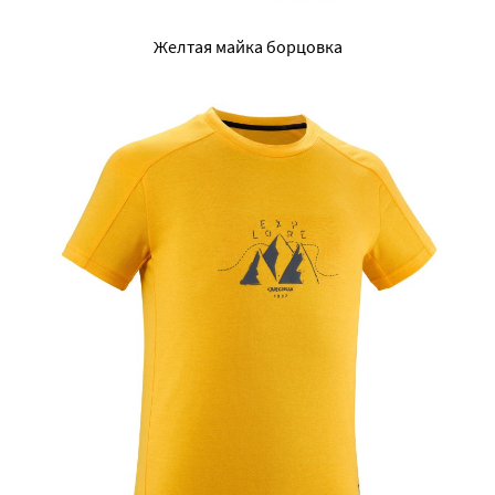
Желтая майка борцовка