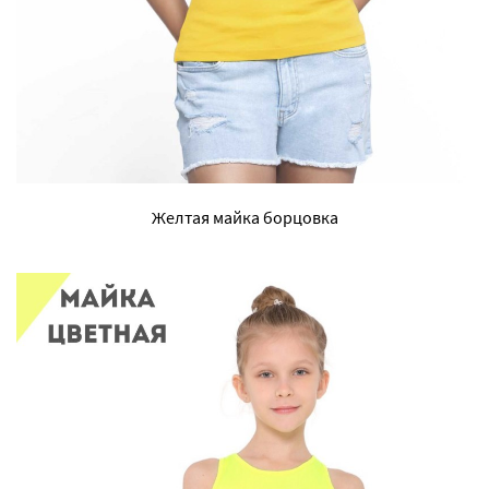
Желтая майка борцовка