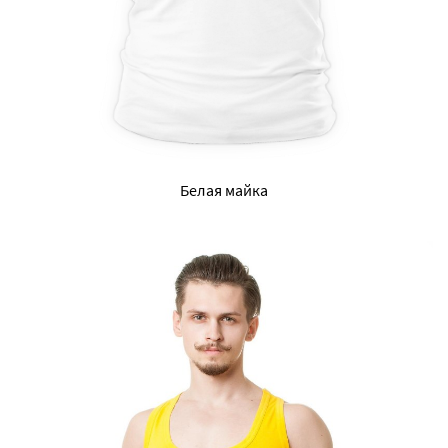
Белая майка