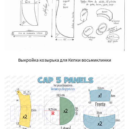
Выкройка козырька для Кепки восьмиклинки