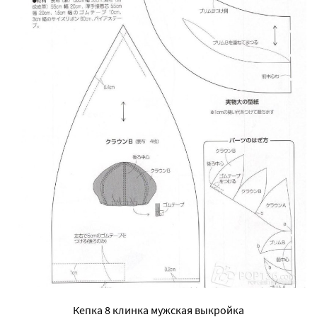
Кепка 8 клинка мужская выкройка