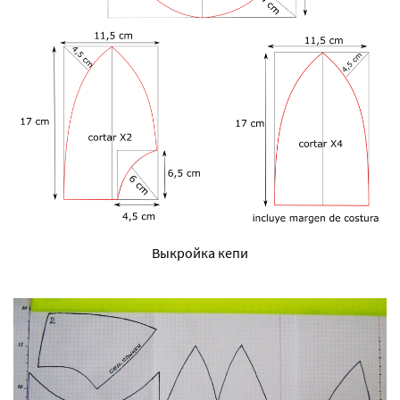
Выкройка кепи