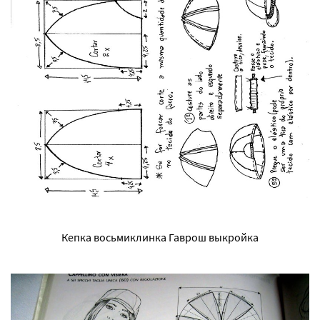
Кепка восьмиклинка Гаврош выкройка