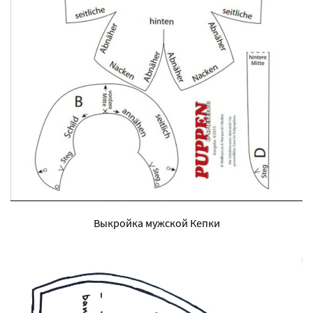
Выкройка мужской Кепки