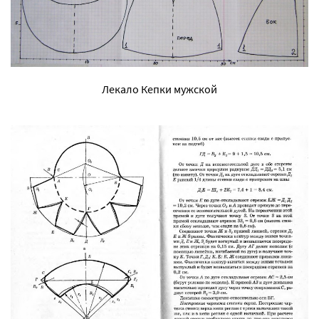
Лекало Кепки мужской