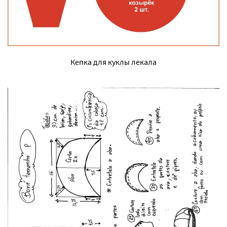
Кепка для куклы лекала