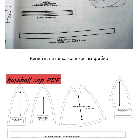
Кепка капитанка женская выкройка