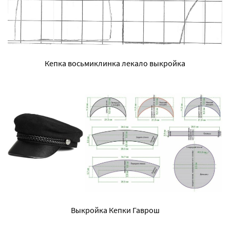
Кепка восьмиклинка лекало выкройка
Выкройка Кепки Гаврош