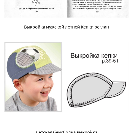
Выкройка мужской летней Кепки реглан
Детская бейсболка выкройка