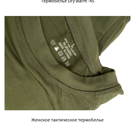
Термобелье Dry warm -45
Женское тактическое термобелье