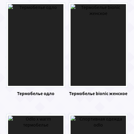
Термобелье одло
Термобелье bionic женское