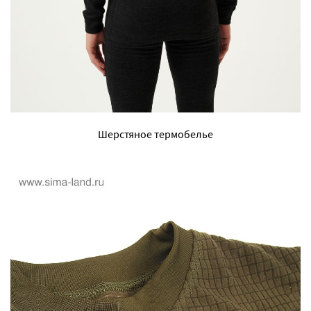
Шерстяное термобелье