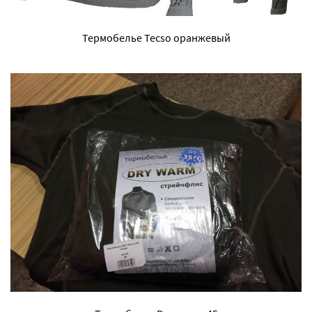
Термобелье Tecso оранжевый