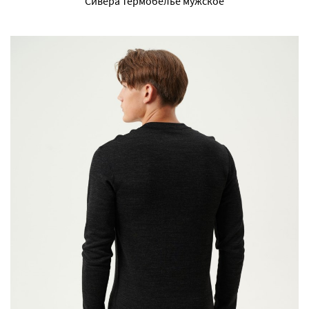
Сивера термобелье мужское