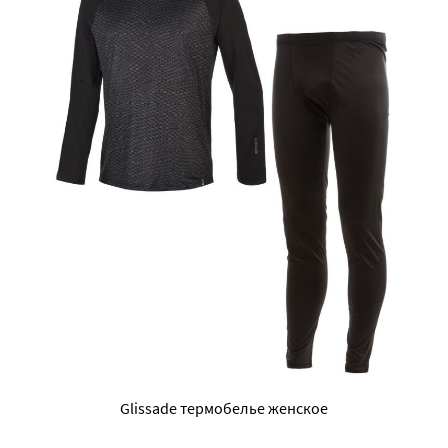
Glissade термобелье женское