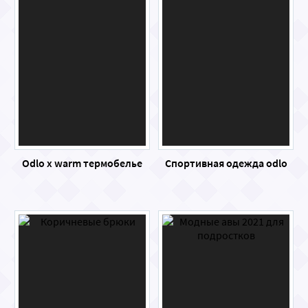
Odlo x warm термобелье
Спортивная одежда odlo