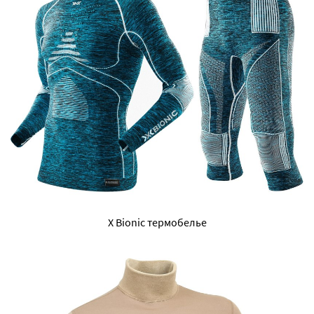
X Bionic термобелье