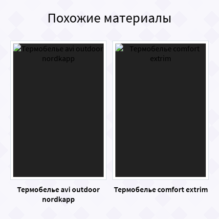
Похожие материалы
Термобелье avi outdoor
Термобелье comfort extrim
nordkapp