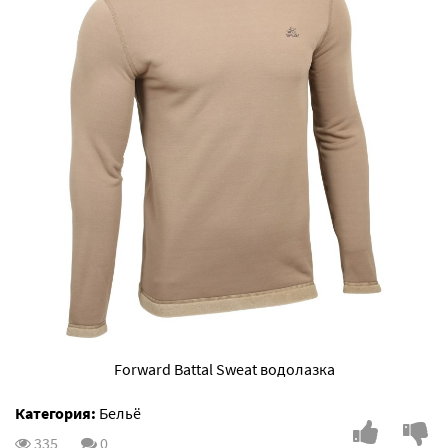
Forward Battal Sweat водолазка
Категория:
Бельё
335
0