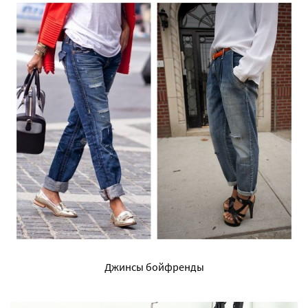
Джинсы бойфренды