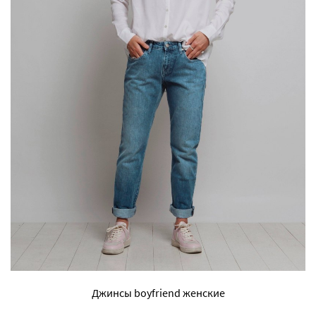
Джинсы boyfriend женские