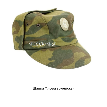
Шапка Флора армейская