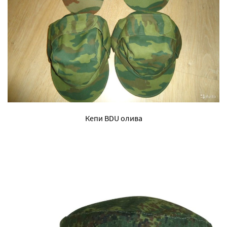
Кепи BDU олива