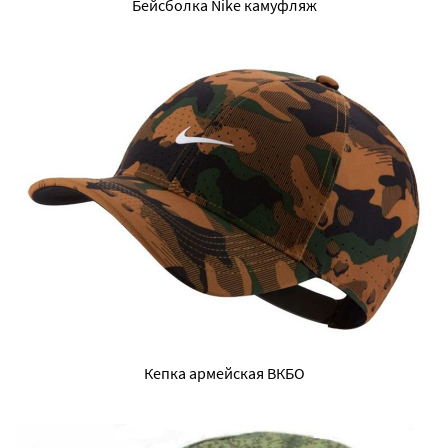
Бейсболка Nike камуфляж
Кепка армейская ВКБО