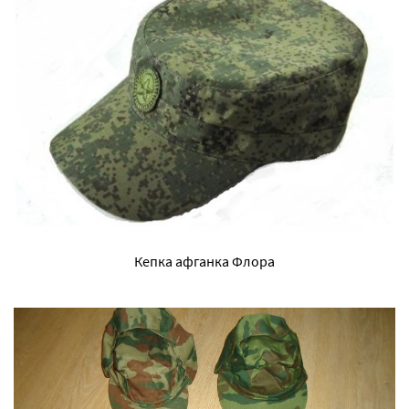
Кепка афганка Флора