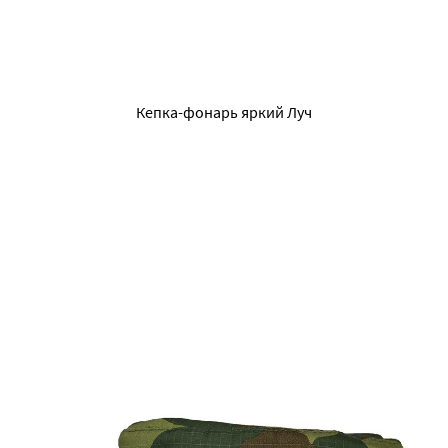
Кепка-фонарь яркий Луч