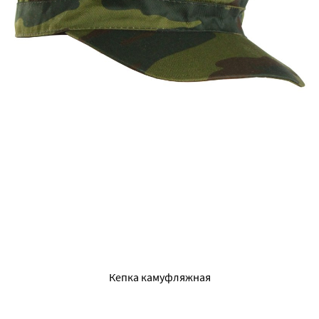
Кепка камуфляжная