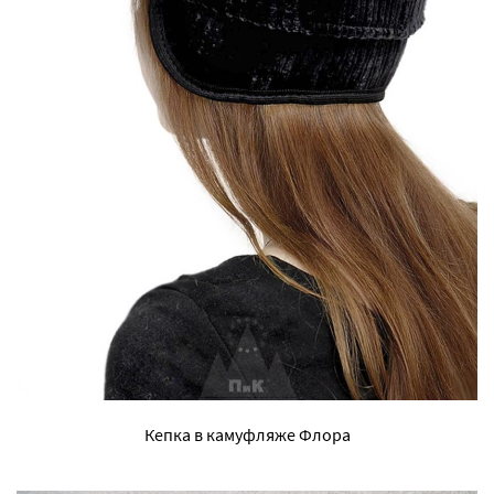
Кепка в камуфляже Флора