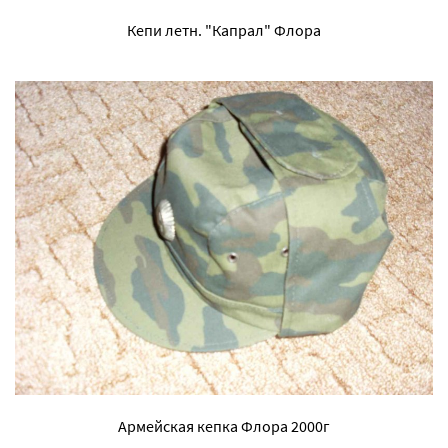
Кепи летн. "Капрал" Флора
Армейская кепка Флора 2000г