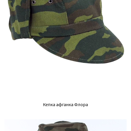
Кепка афганка Флора