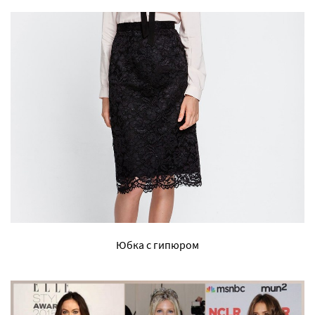
Юбка с гипюром