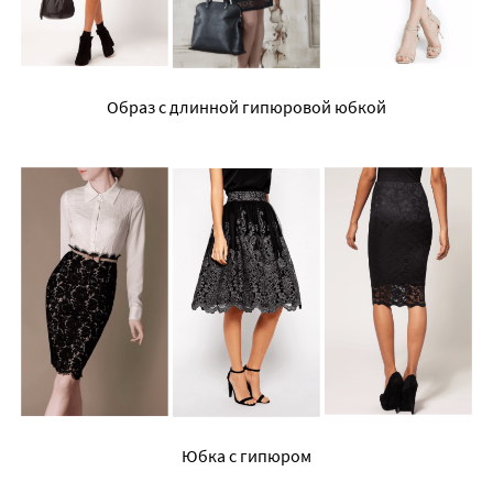
Образ с длинной гипюровой юбкой
Юбка с гипюром