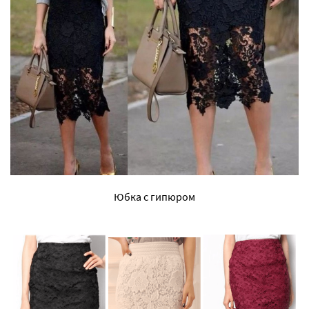
Юбка с гипюром