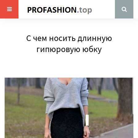
С чем носить длинную
гипюровую юбку