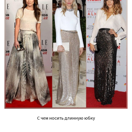
С чем носить длинную юбку