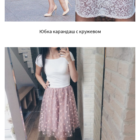
Юбка карандаш с кружевом