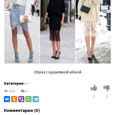
Образ с кружевной юбкой
Категория:
---
650
0
0
0
Комментарии (0)