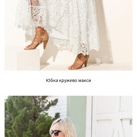
Юбка кружево макси