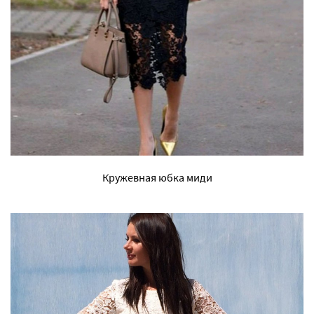
Кружевная юбка миди