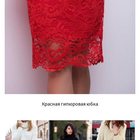
Красная гипюровая юбка