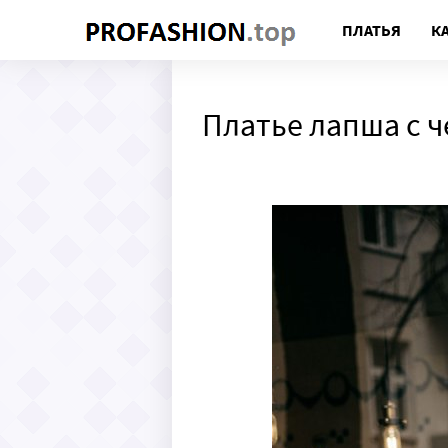
ПЛАТЬЯ
К
Платье лапша с ч