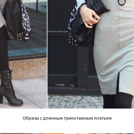
Образы с длинным трикотажным платьем