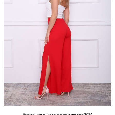
Брюки палаццо красные женские 2024