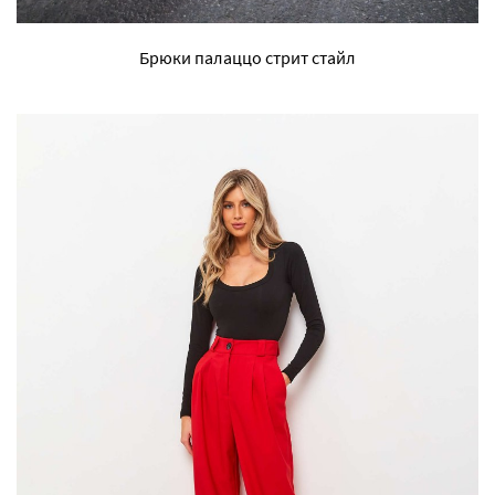
Брюки палаццо стрит стайл