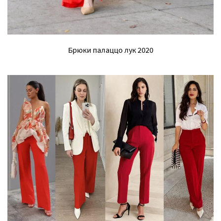
Брюки палаццо лук 2020