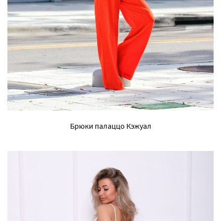
Брюки палаццо Кэжуал