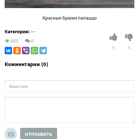
Красные брюки палаццо
Категория:
---
603
0
0
0
Комментарии (0)
ОТПРАВИТЬ