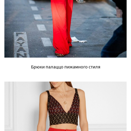
Брюки палаццо пижамного стиля