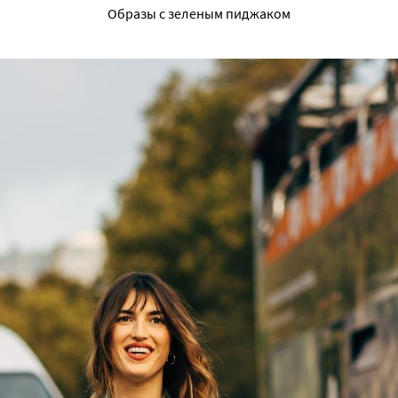
Образы с зеленым пиджаком