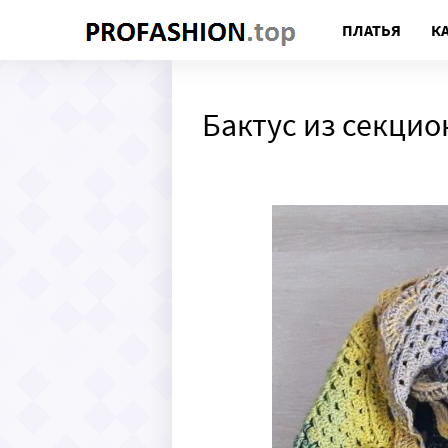
ПЛАТЬЯ
К
Бактус из секци