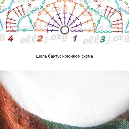
Шаль бактус крючком схема