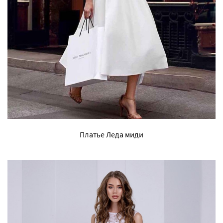
Платье Леда миди