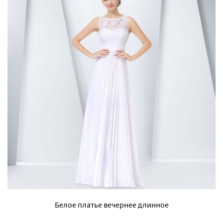
Белое платье вечернее длинное