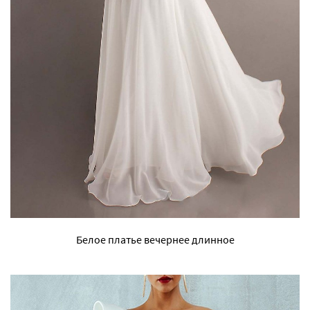
Белое платье вечернее длинное