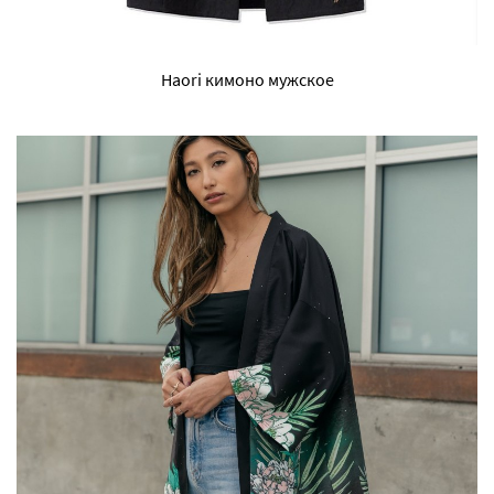
Haori кимоно мужское