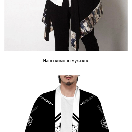
Haori кимоно мужское