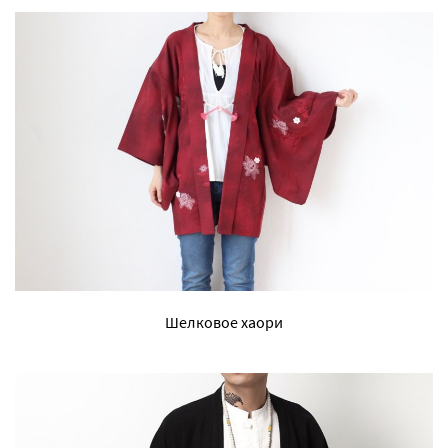
Шелковое хаори