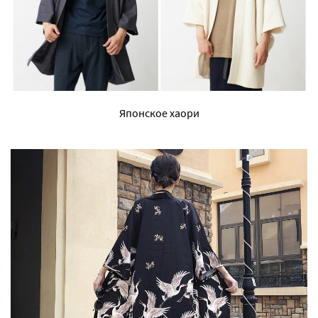
Японское хаори