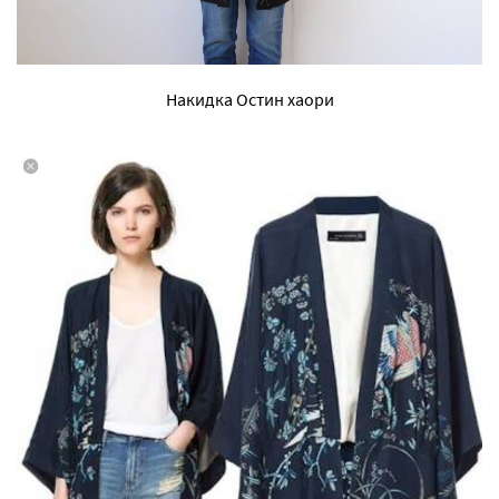
Накидка Остин хаори