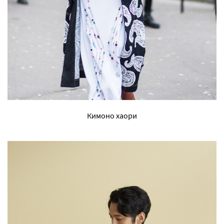
Кимоно хаори