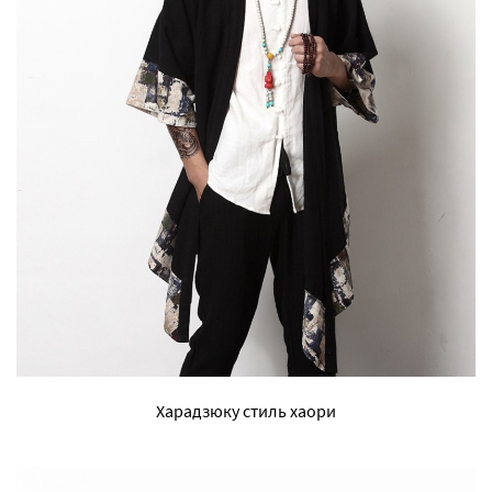
Харадзюку стиль хаори