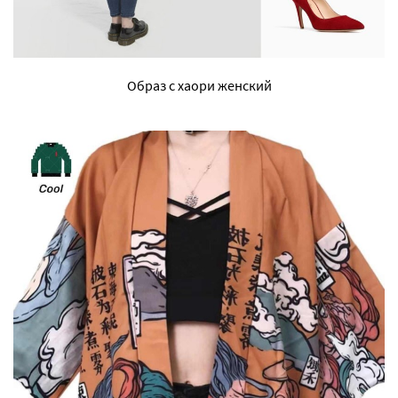
Образ с хаори женский