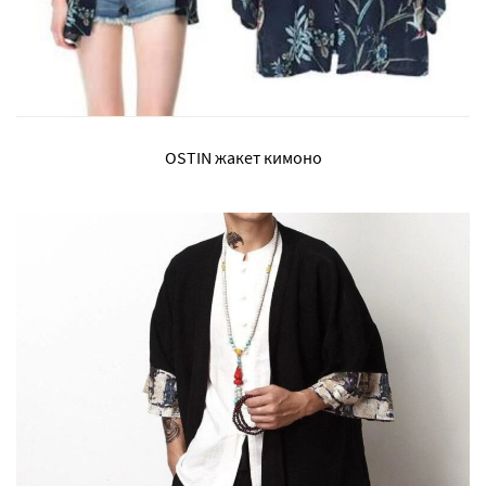
OSTIN жакет кимоно