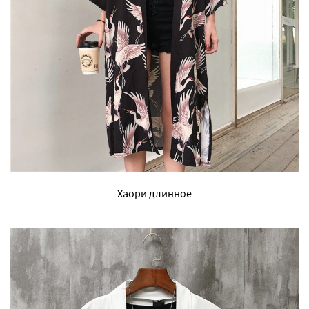
Хаори длинное