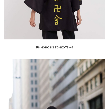
Кимоно из трикотажа